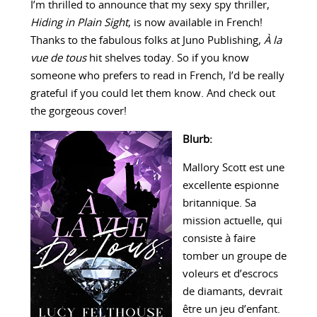
I’m thrilled to announce that my sexy spy thriller,
Hiding in Plain Sight
, is now available in French!
Thanks to the fabulous folks at Juno Publishing,
À la
vue de tous
hit shelves today. So if you know
someone who prefers to read in French, I’d be really
grateful if you could let them know. And check out
the gorgeous cover!
Blurb:
Mallory Scott est une
excellente espionne
britannique. Sa
mission actuelle, qui
consiste à faire
tomber un groupe de
voleurs et d’escrocs
de diamants, devrait
être un jeu d’enfant.