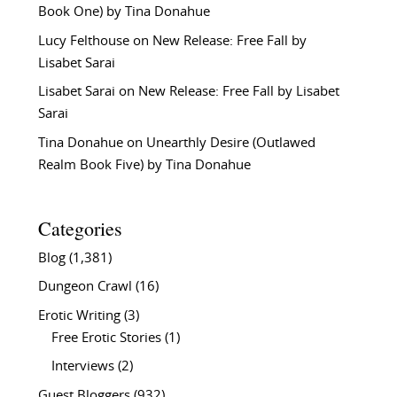
Book One) by Tina Donahue
Lucy Felthouse
on
New Release: Free Fall by
Lisabet Sarai
Lisabet Sarai
on
New Release: Free Fall by Lisabet
Sarai
Tina Donahue
on
Unearthly Desire (Outlawed
Realm Book Five) by Tina Donahue
Categories
Blog
(1,381)
Dungeon Crawl
(16)
Erotic Writing
(3)
Free Erotic Stories
(1)
Interviews
(2)
Guest Bloggers
(932)