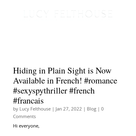
Hiding in Plain Sight is Now
Available in French! #romance
#sexyspythriller #french
#francais
by
Lucy Felthouse
|
Jan 27, 2022
|
Blog
| 0
Comments
Hi everyone,