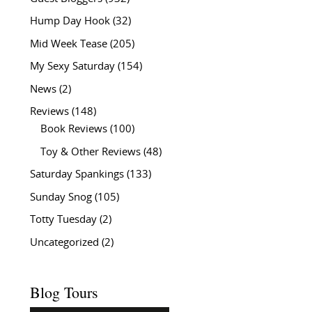
Hump Day Hook
(32)
Mid Week Tease
(205)
My Sexy Saturday
(154)
News
(2)
Reviews
(148)
Book Reviews
(100)
Toy & Other Reviews
(48)
Saturday Spankings
(133)
Sunday Snog
(105)
Totty Tuesday
(2)
Uncategorized
(2)
Blog Tours