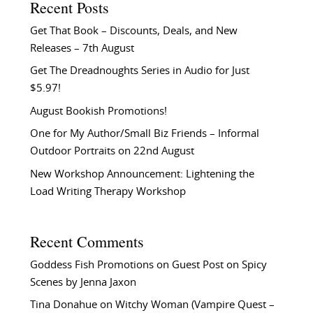
Recent Posts
Get That Book – Discounts, Deals, and New
Releases – 7th August
Get The Dreadnoughts Series in Audio for Just
$5.97!
August Bookish Promotions!
One for My Author/Small Biz Friends – Informal
Outdoor Portraits on 22nd August
New Workshop Announcement: Lightening the
Load Writing Therapy Workshop
Recent Comments
Goddess Fish Promotions
on
Guest Post on Spicy
Scenes by Jenna Jaxon
Tina Donahue
on
Witchy Woman (Vampire Quest –