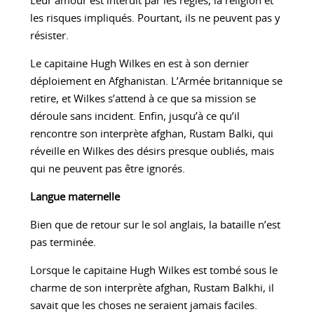
Leur amour est interdit par les règles, la religion et
les risques impliqués. Pourtant, ils ne peuvent pas y
résister.
Le capitaine Hugh Wilkes en est à son dernier
déploiement en Afghanistan. L’Armée britannique se
retire, et Wilkes s’attend à ce que sa mission se
déroule sans incident. Enfin, jusqu’à ce qu’il
rencontre son interprète afghan, Rustam Balki, qui
réveille en Wilkes des désirs presque oubliés, mais
qui ne peuvent pas être ignorés.
Langue maternelle
Bien que de retour sur le sol anglais, la bataille n’est
pas terminée.
Lorsque le capitaine Hugh Wilkes est tombé sous le
charme de son interprète afghan, Rustam Balkhi, il
savait que les choses ne seraient jamais faciles.