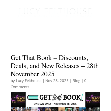
Get That Book – Discounts,
Deals, and New Releases – 28th
November 2025
by
Lucy Felthouse
|
Nov 28, 2025
|
Blog
| 0
Comments