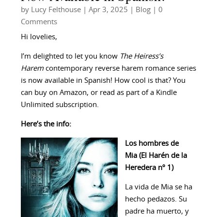
by
Lucy Felthouse
|
Apr 3, 2025
|
Blog
| 0
Comments
Hi lovelies,
I’m delighted to let you know
The Heiress’s
Harem
contemporary reverse harem romance series
is now available in Spanish! How cool is that? You
can buy on Amazon, or read as part of a Kindle
Unlimited subscription.
Here’s the info:
Los hombres de
Mia (El Harén de la
Heredera nº 1)
La vida de Mia se ha
hecho pedazos. Su
padre ha muerto, y