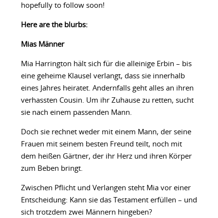
hopefully to follow soon!
Here are the blurbs:
Mias Männer
Mia Harrington hält sich für die alleinige Erbin – bis
eine geheime Klausel verlangt, dass sie innerhalb
eines Jahres heiratet. Andernfalls geht alles an ihren
verhassten Cousin. Um ihr Zuhause zu retten, sucht
sie nach einem passenden Mann.
Doch sie rechnet weder mit einem Mann, der seine
Frauen mit seinem besten Freund teilt, noch mit
dem heißen Gärtner, der ihr Herz und ihren Körper
zum Beben bringt.
Zwischen Pflicht und Verlangen steht Mia vor einer
Entscheidung: Kann sie das Testament erfüllen – und
sich trotzdem zwei Männern hingeben?