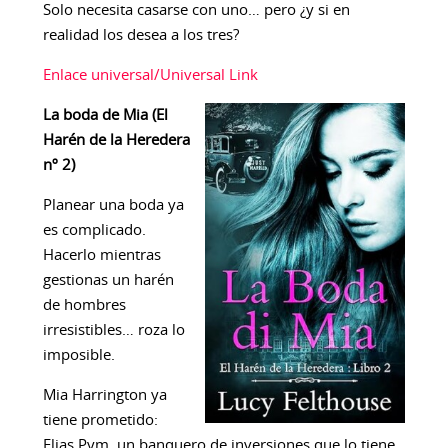
Solo necesita casarse con uno… pero ¿y si en
realidad los desea a los tres?
Enlace universal/Universal Link
La boda de Mia (El
Harén de la Heredera
nº 2)
Planear una boda ya
es complicado.
Hacerlo mientras
gestionas un harén
de hombres
irresistibles… roza lo
imposible.
Mia Harrington ya
tiene prometido:
Elias Pym, un banquero de inversiones que lo tiene