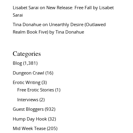
Lisabet Sarai
on
New Release: Free Fall by Lisabet
Sarai
Tina Donahue
on
Unearthly Desire (Outlawed
Realm Book Five) by Tina Donahue
Categories
Blog
(1,381)
Dungeon Crawl
(16)
Erotic Writing
(3)
Free Erotic Stories
(1)
Interviews
(2)
Guest Bloggers
(932)
Hump Day Hook
(32)
Mid Week Tease
(205)