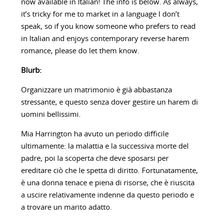
now available in Italian! The info is below. As always,
it’s tricky for me to market in a language I don’t
speak, so if you know someone who prefers to read
in Italian and enjoys contemporary reverse harem
romance, please do let them know.
Blurb:
Organizzare un matrimonio è già abbastanza
stressante, e questo senza dover gestire un harem di
uomini bellissimi.
Mia Harrington ha avuto un periodo difficile
ultimamente: la malattia e la successiva morte del
padre, poi la scoperta che deve sposarsi per
ereditare ciò che le spetta di diritto. Fortunatamente,
è una donna tenace e piena di risorse, che è riuscita
a uscire relativamente indenne da questo periodo e
a trovare un marito adatto.