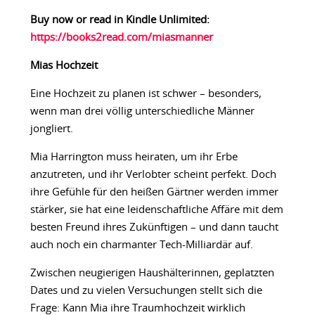
Buy now or read in Kindle Unlimited:
https://books2read.com/miasmanner
Mias Hochzeit
Eine Hochzeit zu planen ist schwer – besonders,
wenn man drei völlig unterschiedliche Männer
jongliert.
Mia Harrington muss heiraten, um ihr Erbe
anzutreten, und ihr Verlobter scheint perfekt. Doch
ihre Gefühle für den heißen Gärtner werden immer
stärker, sie hat eine leidenschaftliche Affäre mit dem
besten Freund ihres Zukünftigen – und dann taucht
auch noch ein charmanter Tech-Milliardär auf.
Zwischen neugierigen Haushälterinnen, geplatzten
Dates und zu vielen Versuchungen stellt sich die
Frage: Kann Mia ihre Traumhochzeit wirklich