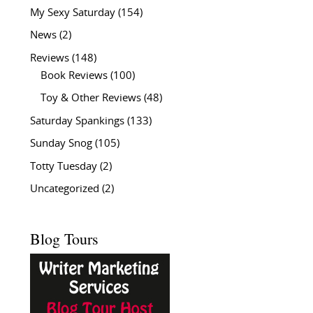
My Sexy Saturday
(154)
News
(2)
Reviews
(148)
Book Reviews
(100)
Toy & Other Reviews
(48)
Saturday Spankings
(133)
Sunday Snog
(105)
Totty Tuesday
(2)
Uncategorized
(2)
Blog Tours