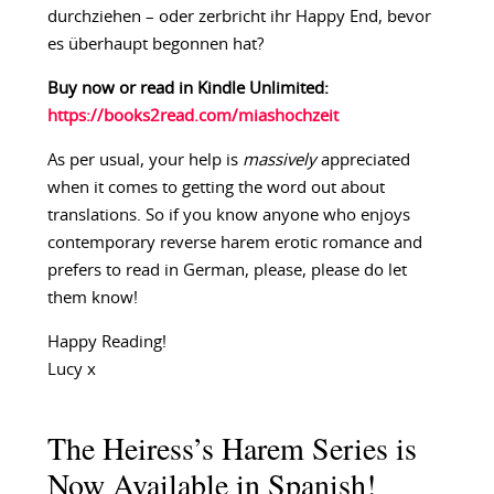
durchziehen – oder zerbricht ihr Happy End, bevor
es überhaupt begonnen hat?
Buy now or read in Kindle Unlimited:
https://books2read.com/miashochzeit
As per usual, your help is
massively
appreciated
when it comes to getting the word out about
translations. So if you know anyone who enjoys
contemporary reverse harem erotic romance and
prefers to read in German, please, please do let
them know!
Happy Reading!
Lucy x
The Heiress’s Harem Series is
Now Available in Spanish!