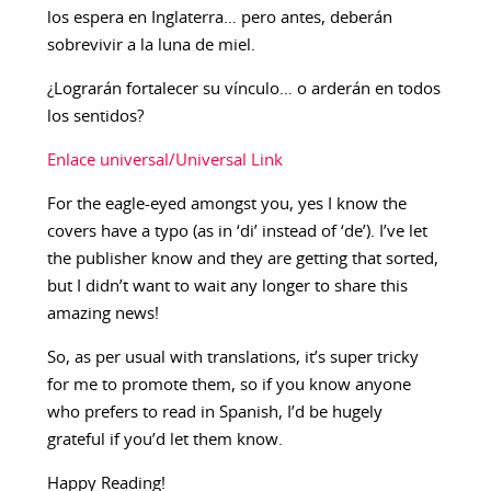
los espera en Inglaterra… pero antes, deberán
sobrevivir a la luna de miel.
¿Lograrán fortalecer su vínculo… o arderán en todos
los sentidos?
Enlace universal/Universal Link
For the eagle-eyed amongst you, yes I know the
covers have a typo (as in ‘di’ instead of ‘de’). I’ve let
the publisher know and they are getting that sorted,
but I didn’t want to wait any longer to share this
amazing news!
So, as per usual with translations, it’s super tricky
for me to promote them, so if you know anyone
who prefers to read in Spanish, I’d be hugely
grateful if you’d let them know.
Happy Reading!