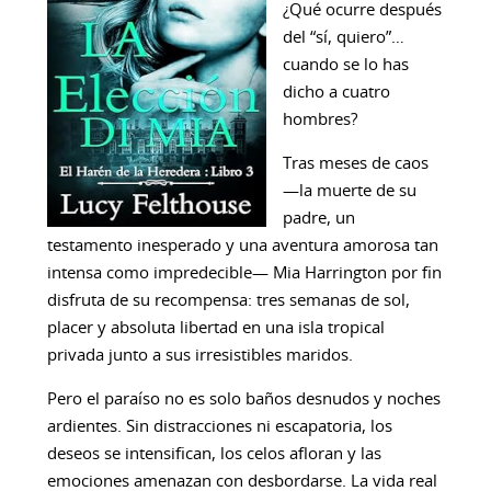
¿Qué ocurre después
del “sí, quiero”…
cuando se lo has
dicho a cuatro
hombres?
Tras meses de caos
—la muerte de su
padre, un
testamento inesperado y una aventura amorosa tan
intensa como impredecible— Mia Harrington por fin
disfruta de su recompensa: tres semanas de sol,
placer y absoluta libertad en una isla tropical
privada junto a sus irresistibles maridos.
Pero el paraíso no es solo baños desnudos y noches
ardientes. Sin distracciones ni escapatoria, los
deseos se intensifican, los celos afloran y las
emociones amenazan con desbordarse. La vida real