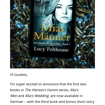
Hi lovelies,
I’m super excited to announce that the first two
books in
The Heiress’s Harem
series,
Mia’s
Men
and
Mia’s Wedding,
are now available in
German – with the third book and bonus short story