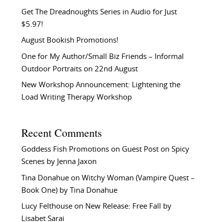
Get The Dreadnoughts Series in Audio for Just
$5.97!
August Bookish Promotions!
One for My Author/Small Biz Friends – Informal
Outdoor Portraits on 22nd August
New Workshop Announcement: Lightening the
Load Writing Therapy Workshop
Recent Comments
Goddess Fish Promotions
on
Guest Post on Spicy
Scenes by Jenna Jaxon
Tina Donahue
on
Witchy Woman (Vampire Quest –
Book One) by Tina Donahue
Lucy Felthouse
on
New Release: Free Fall by
Lisabet Sarai