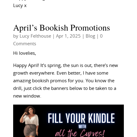
Lucy x
April’s Bookish Promotions
by
Lucy Felthouse
|
Apr 1, 2025
|
Blog
| 0
Comments
Hi lovelies,
Happy April! It’s spring, the sun is out, there’s new
growth everywhere. Even better, I have some
amazing bookish promos for you. You know the
drill, just click the banners below to be taken to a
new window.